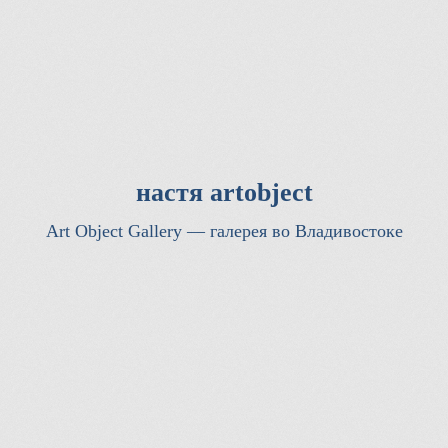
настя artobject
Art Object Gallery — галерея во Владивостоке