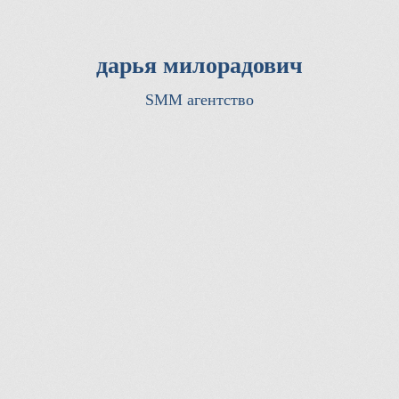
дарья милорадович
SMM агентство