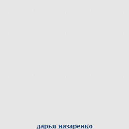
дарья назаренко