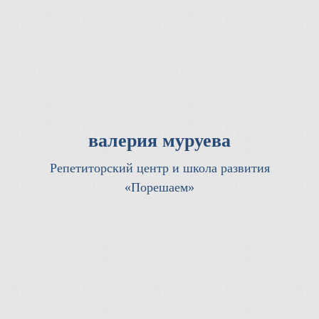
валерия муруева
Репетиторский центр и школа развития
«Порешаем»