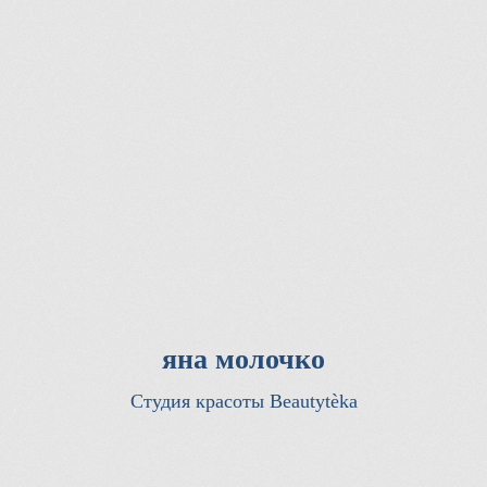
яна молочко
Студия красоты Beautytèka