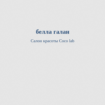
белла галан
Салон красоты Coco lab