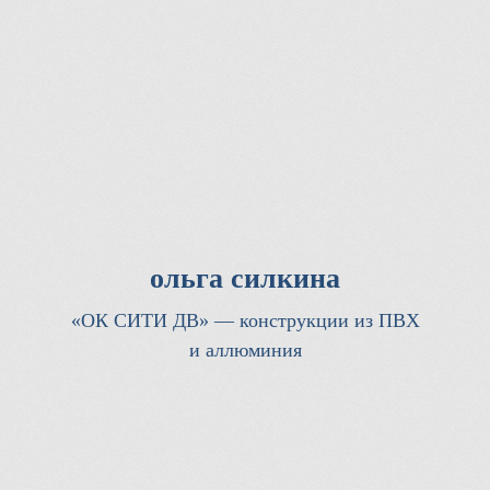
ольга силкина
«ОК СИТИ ДВ» — конструкции из ПВХ
и аллюминия