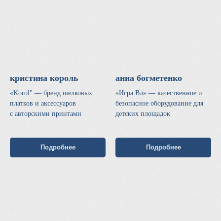
кристина король
анна богметенко
«Korol" — бренд шелковых
«Игра Вл» — качественное и
платков и аксессуаров
безопасное оборудование для
с авторскими принтами
детских площадок
Подробнее
Подробнее