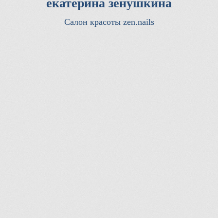
екатерина зенушкина
Салон красоты zen.nails