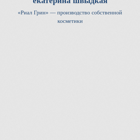
екатерина швыдкая
«Риал Грин» — производство собственной
косметики