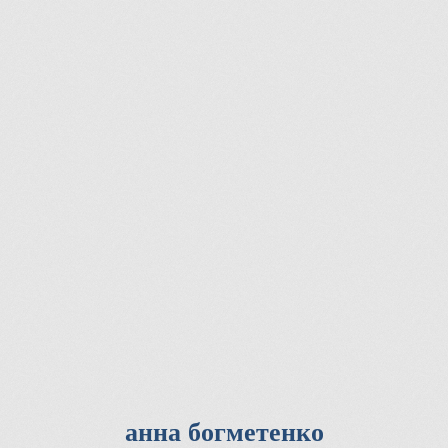
анна богметенко