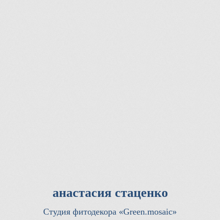
анастасия cтаценко
Студия фитодекора «Green.mosaic»