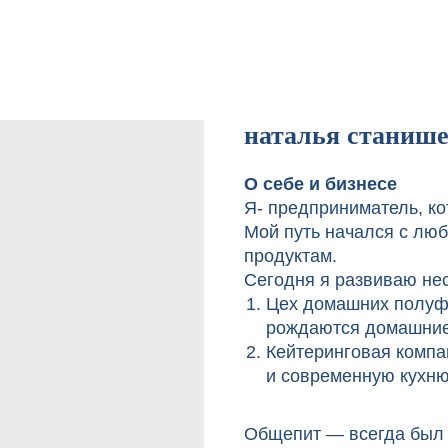
наталья станиш
О себе и бизнесе
Я- предприниматель, ко
Мой путь начался с люб
продуктам.
Сегодня я развиваю не
Цех домашних полуфа
рождаются домашние 
Кейтеринговая компан
и современную кухню
Общепит — всегда был ч