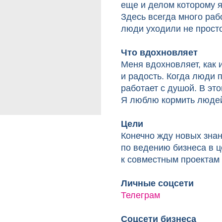
еще и делом которому я
Здесь всегда много раб
люди уходили не прост
Что вдохновляет
Меня вдохновляет, как 
и радость. Когда люди 
работает с душой. В эт
Я люблю кормить людей
Цели
Конечно жду новых знан
по ведению бизнеса в ц
к совместным проектам
Личные соцсети
Телеграм
Соцсети бизнеса