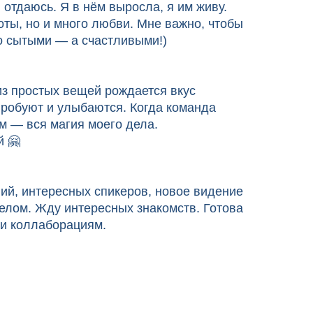
 отдаюсь. Я в нём выросла, я им живу.
оты, но и много любви. Мне важно, чтобы
о сытыми — а счастливыми!)
из простых вещей рождается вкус
пробуют и улыбаются. Когда команда
ом — вся магия моего дела.
 🤗
ий, интересных спикеров, новое видение
елом. Жду интересных знакомств. Готова
 и коллаборациям.