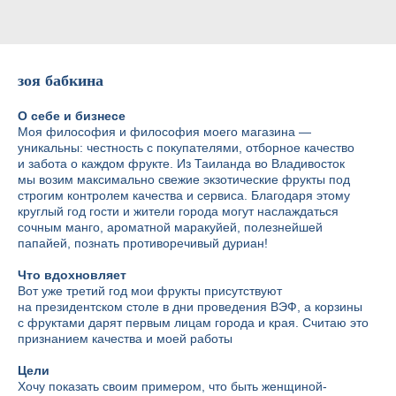
зоя бабкина
О себе и бизнесе
Моя философия и философия моего магазина —
уникальны: честность с покупателями, отборное качество
и забота о каждом фрукте. Из Таиланда во Владивосток
мы возим максимально свежие экзотические фрукты под
строгим контролем качества и сервиса. Благодаря этому
круглый год гости и жители города могут наслаждаться
сочным манго, ароматной маракуйей, полезнейшей
папайей, познать противоречивый дуриан!
Что вдохновляет
Вот уже третий год мои фрукты присутствуют
на президентском столе в дни проведения ВЭФ, а корзины
с фруктами дарят первым лицам города и края. Считаю это
признанием качества и моей работы
Цели
Хочу показать своим примером, что быть женщиной-