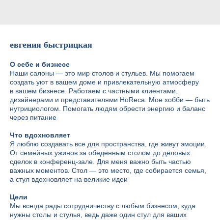
евгения быстрицкая
О себе и бизнесе
Наши салоны — это мир столов и стульев. Мы помогаем
создать уют в вашем доме и привлекательную атмосферу
в вашем бизнесе. Работаем с частными клиентами,
дизайнерами и представителями HoReca. Мое хобби — быть
нутрициологом. Помогать людям обрести энергию и баланс
через питание
Что вдохновляет
Я люблю создавать все для пространства, где живут эмоции.
От семейных ужинов за обеденным столом до деловых
сделок в конференц-зале. Для меня важно быть частью
важных моментов. Стол — это место, где собирается семья,
а стул вдохновляет на великие идеи
Цели
Мы всегда рады сотрудничеству с любым бизнесом, куда
нужны столы и стулья, ведь даже один стул для ваших